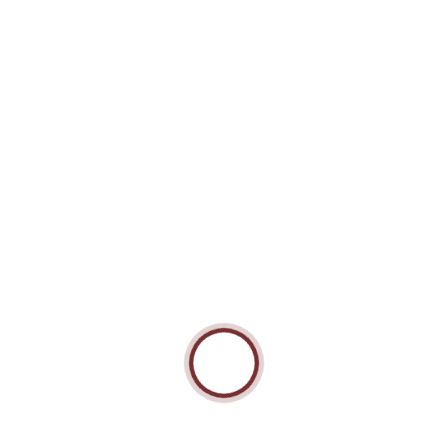
Сумочка «Зимняя Рябина»
Арт: RS-105
Вместимость: 2000 гр.
В КОРЗИНУ