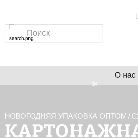
❄
О нас
❄
НОВОГОДНЯЯ УПАКОВКА ОПТОМ
/
С
КАРТОНАЖНА