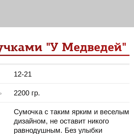
учками "У Медведей"
12-21
2200 гр.
ь
Сумочка с таким ярким и веселым
дизайном, не оставит никого
равнодушным. Без улыбки