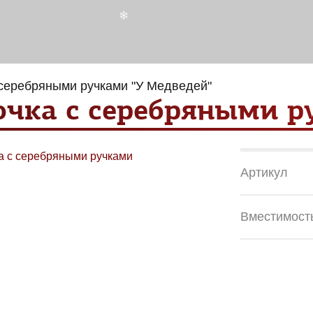
❄
❄
 серебряными ручками "У Медведей"
чка с серебряными р
Артикул
Вместимост