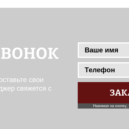
ЗВОНОК
оставьте свои
джер свяжется с
ЗАК
Нажимая на кнопку