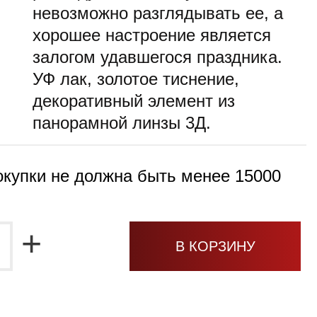
невозможно разглядывать ее, а
хорошее настроение является
залогом удавшегося праздника.
УФ лак, золотое тиснение,
декоративный элемент из
панорамной линзы 3Д.
купки не должна быть менее 15000
+
В КОРЗИНУ