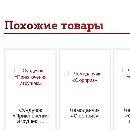
Похожие товары
Сундучок
Чемоданчик
Че
«Приключения
«Сюрприз»
«
Игрушек! ...