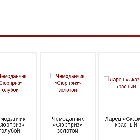
моданчик
Чемоданчик
Ларец «Сказ
Сюрприз»
«Сюрприз»
красный
голубой
золотой