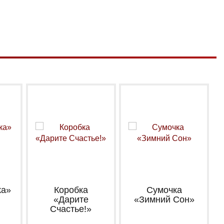
ка»
Коробка
Сумочка
«Дарите
«Зимний Сон»
Счастье!»