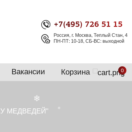
+7(495) 726 51 15
❄
Россия, г. Москва, Теплый Стан, 4
❄
ПН-ПТ: 10-18, СБ-ВС: выходной
Вакансии
Корзина
0
У МЕДВЕДЕЙ"
❄
❄