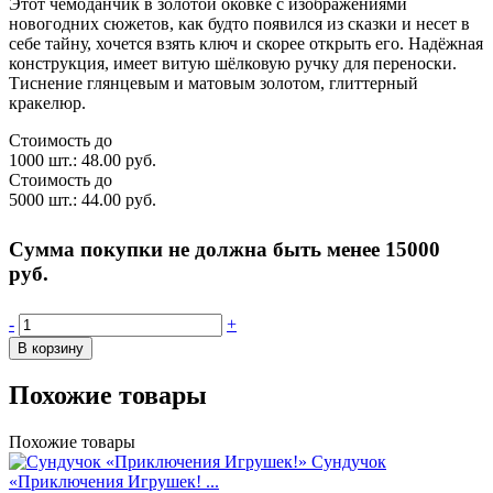
Этот чемоданчик в золотой оковке с изображениями
новогодних сюжетов, как будто появился из сказки и несет в
себе тайну, хочется взять ключ и скорее открыть его. Надёжная
конструкция, имеет витую шёлковую ручку для переноски.
Тиснение глянцевым и матовым золотом, глиттерный
кракелюр.
Стоимость до
1000 шт.:
48.00 руб.
Стоимость до
5000 шт.:
44.00 руб.
Сумма покупки не должна быть менее 15000
руб.
-
+
В корзину
Похожие товары
Похожие товары
Сундучок
«Приключения Игрушек! ...