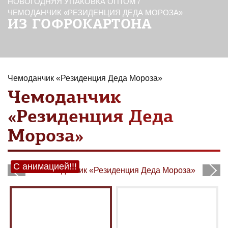
НОВОГОДНЯЯ УПАКОВКА ОПТОМ
/
ЧЕМОДАНЧИК «РЕЗИДЕНЦИЯ ДЕДА МОРОЗА»
ИЗ ГОФРОКАРТОНА
Чемоданчик «Резиденция Деда Мороза»
Чемоданчик
«Резиденция Деда
Мороза»
С анимацией!!!